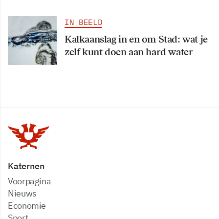
IN BEELD
Kalkaanslag in en om Stad: wat je
zelf kunt doen aan hard water
Katernen
Voorpagina
Nieuws
Economie
Sport