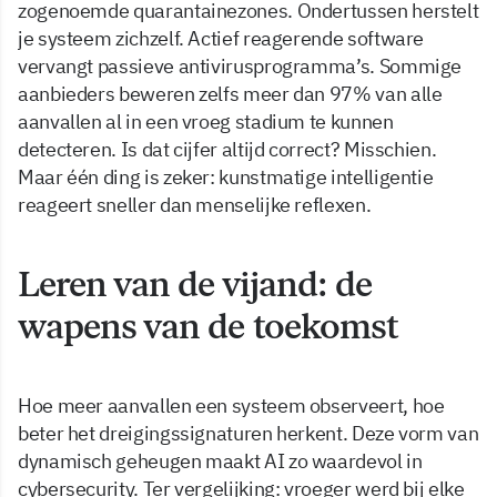
zogenoemde quarantainezones. Ondertussen herstelt
je systeem zichzelf. Actief reagerende software
vervangt passieve antivirusprogramma’s. Sommige
aanbieders beweren zelfs meer dan 97% van alle
aanvallen al in een vroeg stadium te kunnen
detecteren. Is dat cijfer altijd correct? Misschien.
Maar één ding is zeker: kunstmatige intelligentie
reageert sneller dan menselijke reflexen.
Leren van de vijand: de
wapens van de toekomst
Hoe meer aanvallen een systeem observeert, hoe
beter het dreigingssignaturen herkent. Deze vorm van
dynamisch geheugen maakt AI zo waardevol in
cybersecurity. Ter vergelijking: vroeger werd bij elke