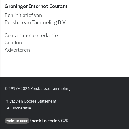
Groninger Internet Courant
Een initiatief van
Persbureau Tammeling B.V.
Contact met de redactie
Colofon
Adverteren
© 1997 - 2026 Persbureau Tammeling
Privacy en Cookie Statement
De luncheditie
&
G2K
Back to code
website door