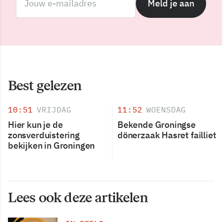
Meld je aan
Best gelezen
10:51
VRIJDAG
11:52
WOENSDAG
Hier kun je de
Bekende Groningse
zonsverduistering
dönerzaak Hasret failliet
bekijken in Groningen
Lees ook deze artikelen