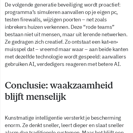
De volgende generatie beveiliging wordt proactief:
programma’s simuleren aanvallen op je eigen pc,
testen firewalls, wijzigen poorten – net zoals
inbrekers huizen verkennen. Deze “rode teams”
bestaan niet uit mensen, maar uit lerende netwerken.
Ze gedragen zich creatief. Zo ontstaat een kat-en-
muisspel dat – vreemd maar waar – aan beide kanten
met dezelfde technologie wordt gespeeld: aanvallers
gebruiken AI, verdedigers reageren met betere AI.
Conclusie: waakzaamheid
blijft menselijk
Kunstmatige intelligentie versterkt je bescherming
enorm. Ze denkt sneller, leert dieper en slaat sneller
alarm dan traditionele systemen. Maar het blijft een