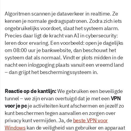
Algoritmen scannen je dataverkeer in realtime. Ze
kennen je normale gedragspatronen. Zodra zich iets
ongebruikelijks voordoet, slaat het systeem alarm.
Precies daar ligt de kracht van AI in cybersecurity:
leren door ervaring. Een voorbeeld: open je dagelijks
om 08:00 uur je bankwebsite, dan beschouwt het
systeem dat als normaal. Vindt er plots midden in de
nacht een inlogpoging plaats vanuit een vreemd land
– dan grijpt het beschermingssysteem in.
Reactie op de kantlijn:
We gebruiken een beveiligde
tunnel – we zijn ervan overtuigd dat je met een
VPN
voor je pc
je activiteiten kunt afschermen en jezelf zo
kunt beschermen tegen aanvallen en zorgen over
privacy kunt vermijden. Ja, de
beste VPN voor
Windows
kan de veiligheid van gebruiker en apparaat