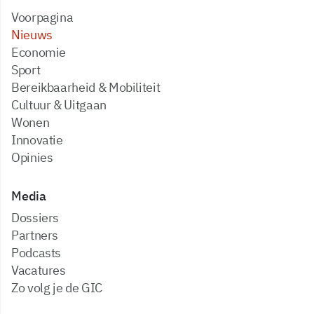
Voorpagina
Nieuws
Economie
Sport
Bereikbaarheid & Mobiliteit
Cultuur & Uitgaan
Wonen
Innovatie
Opinies
Media
dossiers
partners
podcasts
vacatures
zo volg je de GIC