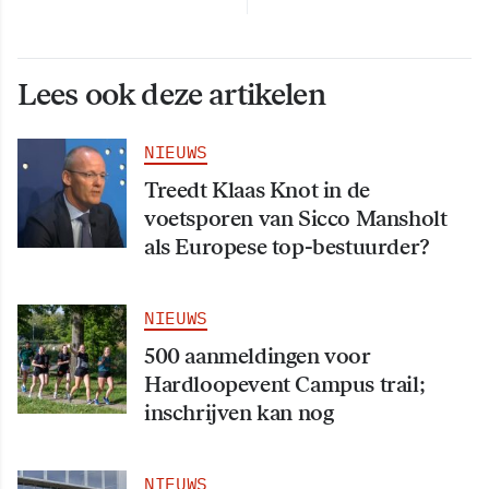
Lees ook deze artikelen
NIEUWS
Treedt Klaas Knot in de
voetsporen van Sicco Mansholt
als Europese top-bestuurder?
NIEUWS
500 aanmeldingen voor
Hardloopevent Campus trail;
inschrijven kan nog
NIEUWS