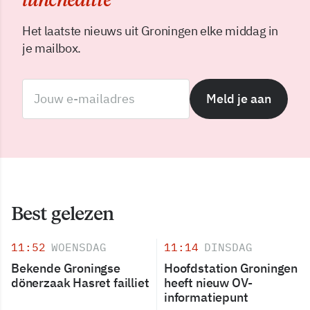
Het laatste nieuws uit Groningen elke middag in
je mailbox.
Meld je aan
Best gelezen
11:52
WOENSDAG
11:14
DINSDAG
Bekende Groningse
Hoofdstation Groningen
dönerzaak Hasret failliet
heeft nieuw OV-
informatiepunt