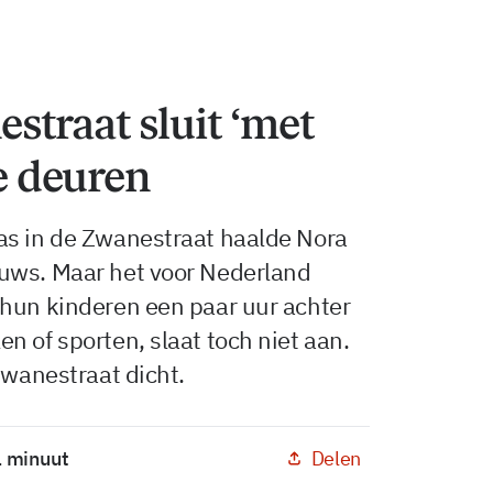
traat sluit ‘met
de deuren
as in de Zwanestraat haalde Nora
uws. Maar het voor Nederland
 hun kinderen een paar uur achter
n of sporten, slaat toch niet aan.
Zwanestraat dicht.
Delen
1 minuut