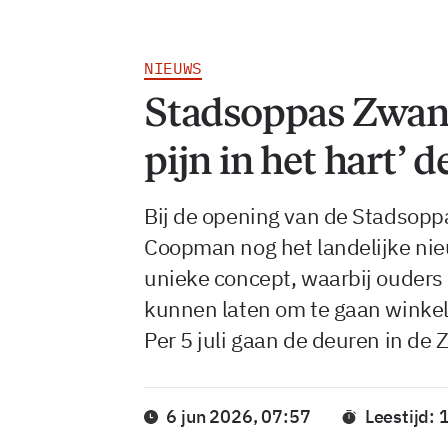
NIEUWS
Stadsoppas Zwanes
pijn in het hart’ 
Bij de opening van de Stadsopp
Coopman nog het landelijke nie
unieke concept, waarbij ouders
kunnen laten om te gaan winkele
Per 5 juli gaan de deuren in de 
6 jun 2026, 07:57
Leestijd: 