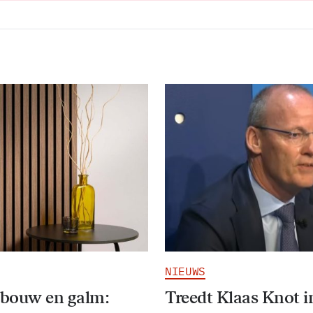
NIEUWS
bouw en galm:
Treedt Klaas Knot i