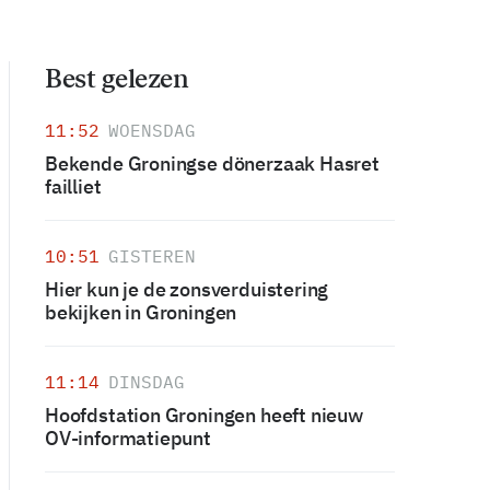
Best gelezen
11:52
WOENSDAG
Bekende Groningse dönerzaak Hasret
failliet
10:51
GISTEREN
Hier kun je de zonsverduistering
bekijken in Groningen
11:14
DINSDAG
Hoofdstation Groningen heeft nieuw
OV-informatiepunt