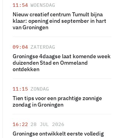
11:54
WOENSDAG
Nieuw creatief centrum Tumult bijna
klaar: opening eind september in hart
van Groningen
09:04
ZATERDAG
Groningse 4daagse laat komende week
duizenden Stad en Ommeland
ontdekken
11:15
ZONDAG
Tien tips voor een prachtige zonnige
zondag in Groningen
16:22
28 JUL 2026
Groningse ontwikkelt eerste volledig