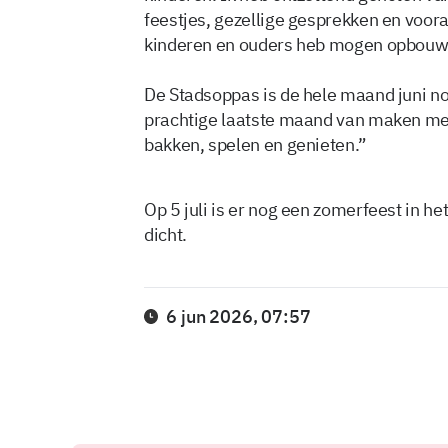
feestjes, gezellige gesprekken en voora
kinderen en ouders heb mogen opbou
De Stadsoppas is de hele maand juni n
prachtige laatste maand van maken met
bakken, spelen en genieten.”
Op 5 juli is er nog een zomerfeest in h
dicht.
6 jun 2026, 07:57