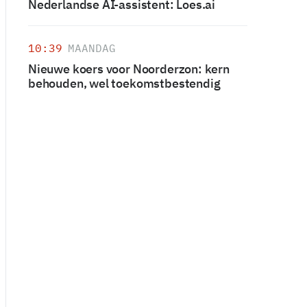
Nederlandse AI-assistent: Loes.ai
10:39
MAANDAG
Nieuwe koers voor Noorderzon: kern
behouden, wel toekomstbestendig