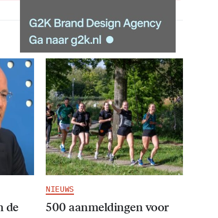
NIEUWS
n de
500 aanmeldingen voor