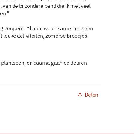
l van de bijzondere band die ik met veel
wen.”
og geopend. “Laten we er samen nog een
 leuke activiteiten, zomerse broodjes
et plantsoen, en daarna gaan de deuren
Delen