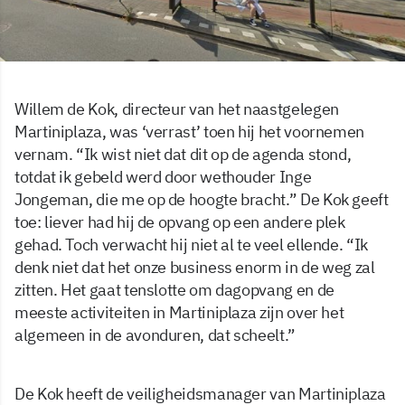
Willem de Kok, directeur van het naastgelegen
Martiniplaza, was ‘verrast’ toen hij het voornemen
vernam. “Ik wist niet dat dit op de agenda stond,
totdat ik gebeld werd door wethouder Inge
Jongeman, die me op de hoogte bracht.” De Kok geeft
toe: liever had hij de opvang op een andere plek
gehad. Toch verwacht hij niet al te veel ellende. “Ik
denk niet dat het onze business enorm in de weg zal
zitten. Het gaat tenslotte om dagopvang en de
meeste activiteiten in Martiniplaza zijn over het
algemeen in de avonduren, dat scheelt.”
De Kok heeft de veiligheidsmanager van Martiniplaza