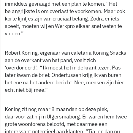
inmiddels gevraagd met een plan te komen. “Het
belangrijkste is om overlast te voorkomen. Maar ook
korte lijntjes zijn van cruciaal belang. Zodra er iets
speelt, moeten wij en Werkpro elkaar snel weten te
vinden.”
Robert Koning, eigenaar van cafetaria Koning Snacks
aan de overkant van het pand, voelt zich
‘overdonderd’. “Ik moest het in de krant lezen. Pas
later kwam de brief. Ondertussen krijg ik van buren
het ene na het andere bericht. Nee, mensen zijn hier
echt niet blij mee.”
Koning zit nog maar 8 maanden op deze plek,
daarvoor zat hij in Ulgersmaborg. Er waren hem twee
grote woontorens beloofd, met daarmee een
interessant potentieel aan klanten. “Tja, en dan nu