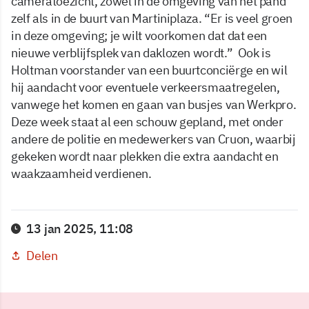
cameratoezicht, zowel in de omgeving van het pand
zelf als in de buurt van Martiniplaza. “Er is veel groen
in deze omgeving; je wilt voorkomen dat dat een
nieuwe verblijfsplek van daklozen wordt.” Ook is
Holtman voorstander van een buurtconciërge en wil
hij aandacht voor eventuele verkeersmaatregelen,
vanwege het komen en gaan van busjes van Werkpro.
Deze week staat al een schouw gepland, met onder
andere de politie en medewerkers van Cruon, waarbij
gekeken wordt naar plekken die extra aandacht en
waakzaamheid verdienen.
13 jan 2025, 11:08
Delen