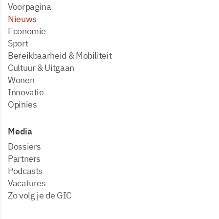
Voorpagina
Nieuws
Economie
Sport
Bereikbaarheid & Mobiliteit
Cultuur & Uitgaan
Wonen
Innovatie
Opinies
Media
dossiers
partners
podcasts
vacatures
zo volg je de GIC