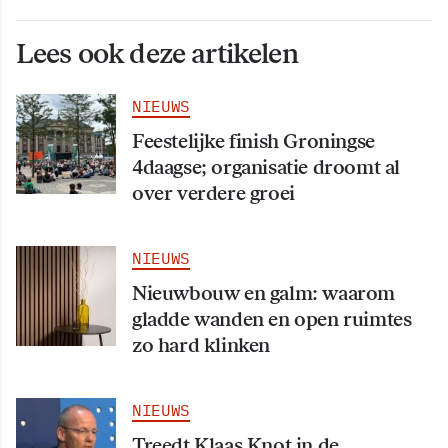
Lees ook deze artikelen
NIEUWS
Feestelijke finish Groningse
4daagse; organisatie droomt al
over verdere groei
NIEUWS
Nieuwbouw en galm: waarom
gladde wanden en open ruimtes
zo hard klinken
NIEUWS
Treedt Klaas Knot in de