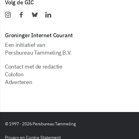
Volg de GIC
Groninger Internet Courant
Een initiatief van
Persbureau Tammeling B.V.
Contact met de redactie
Colofon
Adverteren
© 1997 - 2026 Persbureau Tammeling
Privacy en Cookie Statement