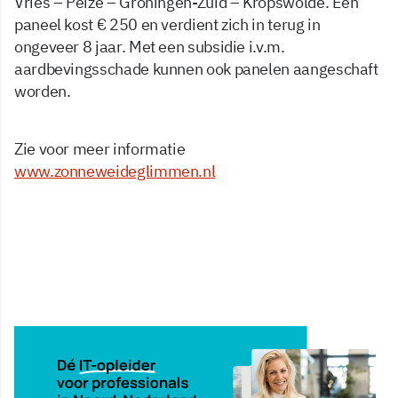
Vries – Peize – Groningen-Zuid – Kropswolde. Een
paneel kost € 250 en verdient zich in terug in
ongeveer 8 jaar. Met een subsidie i.v.m.
aardbevingsschade kunnen ook panelen aangeschaft
worden.
Zie voor meer informatie
www.zonneweideglimmen.nl
9 nov 2020, 14:30