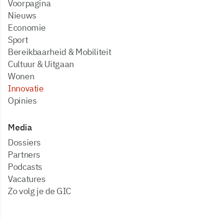
Voorpagina
Nieuws
Economie
Sport
Bereikbaarheid & Mobiliteit
Cultuur & Uitgaan
Wonen
Innovatie
Opinies
Media
dossiers
partners
podcasts
vacatures
zo volg je de GIC