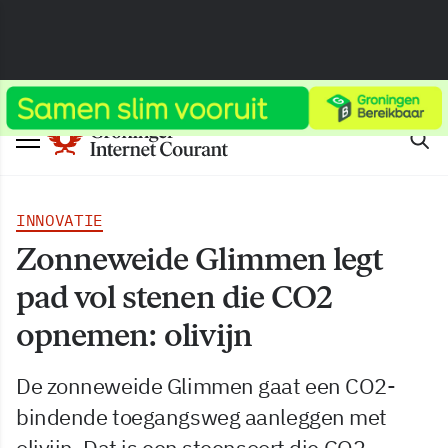
INNOVATIE
Zonneweide Glimmen legt
pad vol stenen die CO2
opnemen: olivijn
De zonneweide Glimmen gaat een CO2-
bindende toegangsweg aanleggen met
olivijn. Dat is een steensoort die CO2