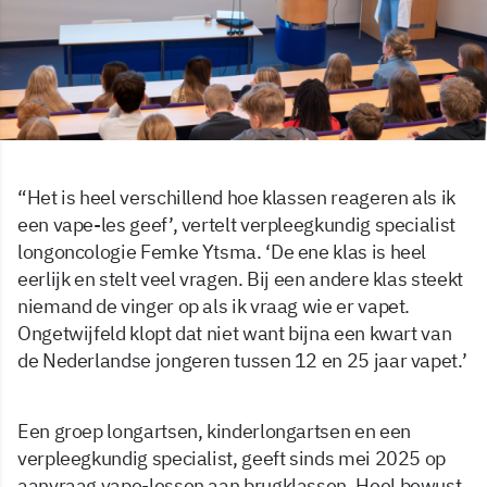
“Het is heel verschillend hoe klassen reageren als ik
een vape-les geef’, vertelt verpleegkundig specialist
longoncologie Femke Ytsma. ‘De ene klas is heel
eerlijk en stelt veel vragen. Bij een andere klas steekt
niemand de vinger op als ik vraag wie er vapet.
Ongetwijfeld klopt dat niet want bijna een kwart van
de Nederlandse jongeren tussen 12 en 25 jaar vapet.’
Een groep longartsen, kinderlongartsen en een
verpleegkundig specialist, geeft sinds mei 2025 op
aanvraag vape-lessen aan brugklassen. Heel bewust