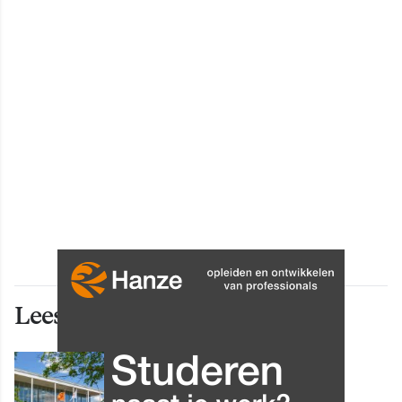
Lees ook deze artikelen
INNOVATIE
Grip op data en informatie: