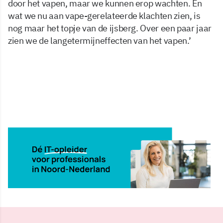
door het vapen, maar we kunnen erop wachten. En
wat we nu aan vape-gerelateerde klachten zien, is
nog maar het topje van de ijsberg. Over een paar jaar
zien we de langetermijneffecten van het vapen.’
1 jun 2026, 16:50
Delen