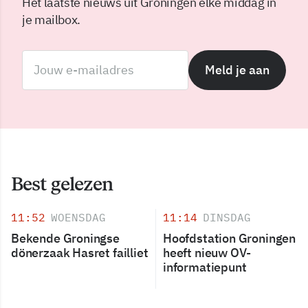
Het laatste nieuws uit Groningen elke middag in
je mailbox.
Meld je aan
Best gelezen
11:52
WOENSDAG
11:14
DINSDAG
Bekende Groningse
Hoofdstation Groningen
dönerzaak Hasret failliet
heeft nieuw OV-
informatiepunt