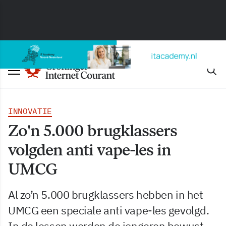
INNOVATIE
Zo'n 5.000 brugklassers
volgden anti vape-les in
UMCG
Al zo’n 5.000 brugklassers hebben in het
UMCG een speciale anti vape-les gevolgd.
In de lessen worden de jongeren bewust