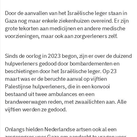
Door de aanvallen van het Israëlische leger staan in
Gaza nog maar enkele ziekenhuizen overeind. Er zijn
grote tekorten aan medicijnen en andere medische
voorzieningen, maar ook aan zorgverleners zelf.
Sinds de oorlog in 2023 begon, zijn er over de duizend
hulpverleners gedood door bombardementen en
beschietingen door het Israëlische leger. Op 23
maart was er de beruchte aanval op vijftien
Palestijnse hulpverleners, die in een konvooi
bestaand uit twee ambulances en een
brandweerwagen reden, met zwaailichten aan. Alle
vijftien werden ze gedood.
Onlangs hielden Nederlandse artsen ook al een
zorgcongres voor Gaza om aandacht te vragen voor