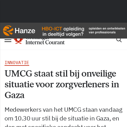
INNOVATIE
UMCG staat stil bij onveilige
situatie voor zorgverleners in
Gaza
Medewerkers van het UMCG staan vandaag
om 10.30 uur stil bij de situatie in Gaza, en
dan met specifieke aandacht voor het