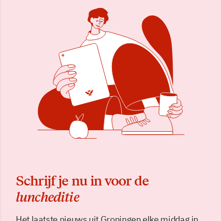
Schrijf je nu in voor de
luncheditie
Het laatste nieuws uit Groningen elke middag in