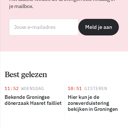
je mailbox.
Meld je aan
Best gelezen
11:52
WOENSDAG
10:51
GISTEREN
Bekende Groningse
Hier kun je de
dönerzaak Hasret failliet
zonsverduistering
bekijken in Groningen