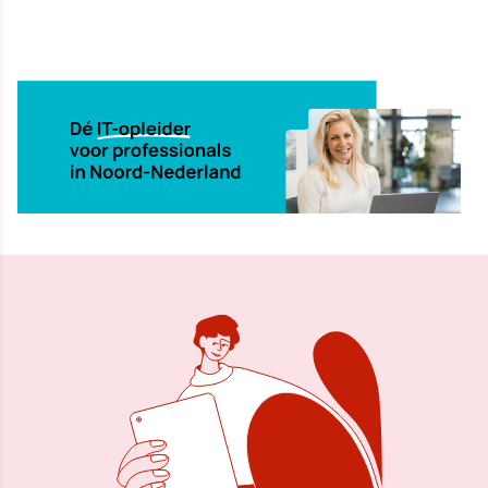
9 okt 2001, 00:00
Delen