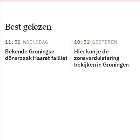
Best gelezen
11:52
WOENSDAG
10:51
GISTEREN
Bekende Groningse
Hier kun je de
dönerzaak Hasret failliet
zonsverduistering
bekijken in Groningen