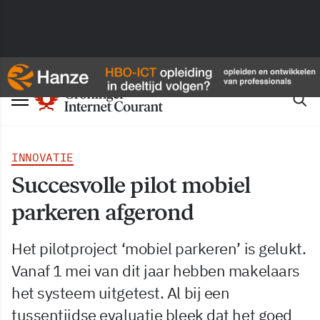
INNOVATIE
Succesvolle pilot mobiel
parkeren afgerond
Het pilotproject ‘mobiel parkeren’ is gelukt.
Vanaf 1 mei van dit jaar hebben makelaars
het systeem uitgetest. Al bij een
tussentijdse evaluatie bleek dat het goed