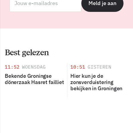
Meld je aan
Best gelezen
11:52
WOENSDAG
10:51
GISTEREN
Bekende Groningse
Hier kun je de
dönerzaak Hasret failliet
zonsverduistering
bekijken in Groningen