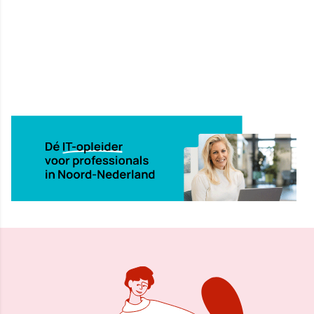
13 jun 2025, 09:54
Delen