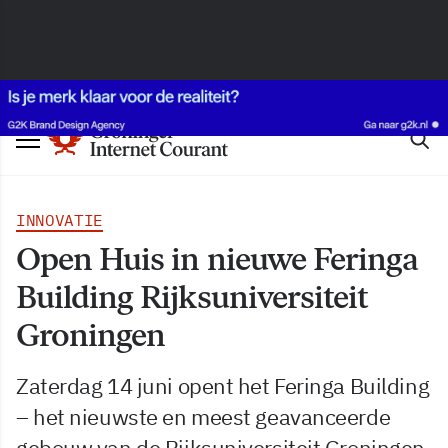
INNOVATIE
Open Huis in nieuwe Feringa
Building Rijksuniversiteit
Groningen
Zaterdag 14 juni opent het Feringa Building
– het nieuwste en meest geavanceerde
gebouw van de Rijksuniversiteit Groningen