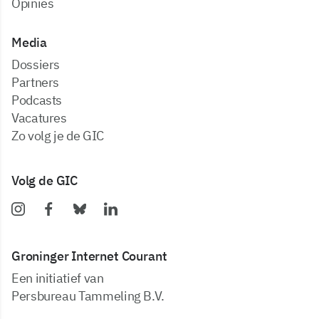
Opinies
Media
dossiers
partners
podcasts
vacatures
zo volg je de GIC
Volg de GIC
Groninger Internet Courant
Een initiatief van
Persbureau Tammeling B.V.