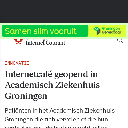
INNOVATIE
Internetcafé geopend in
Academisch Ziekenhuis
Groningen
Patiënten in het Academisch Ziekenhuis
Groningen die zich vervelen of die hun
contacten met de buitenwereld willen