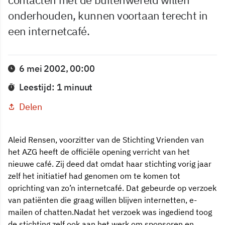
onderhouden, kunnen voortaan terecht in
een internetcafé.
6 mei 2002, 00:00
Leestijd: 1 minuut
Delen
Aleid Rensen, voorzitter van de Stichting Vrienden van
het AZG heeft de officiële opening verricht van het
nieuwe café. Zij deed dat omdat haar stichting vorig jaar
zelf het initiatief had genomen om te komen tot
oprichting van zo’n internetcafé. Dat gebeurde op verzoek
van patiënten die graag willen blijven internetten, e-
mailen of chatten.Nadat het verzoek was ingediend toog
de stichting zelf ook aan het werk om sponsoren en