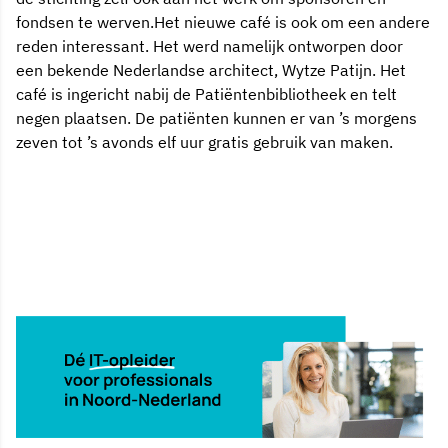
fondsen te werven.Het nieuwe café is ook om een andere
reden interessant. Het werd namelijk ontworpen door
een bekende Nederlandse architect, Wytze Patijn. Het
café is ingericht nabij de Patiëntenbibliotheek en telt
negen plaatsen. De patiënten kunnen er van ’s morgens
zeven tot ’s avonds elf uur gratis gebruik van maken.
6 mei 2002, 00:00
Delen