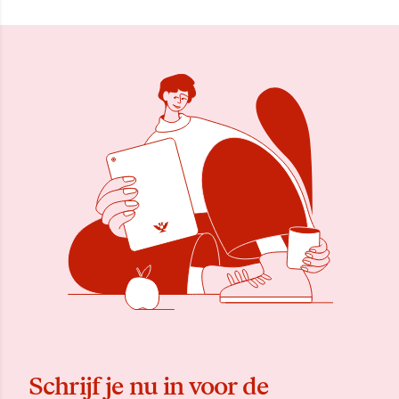
Schrijf je nu in voor de