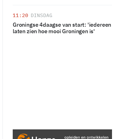
11:20
DINSDAG
Groningse 4daagse van start: 'iedereen
laten zien hoe mooi Groningen is'