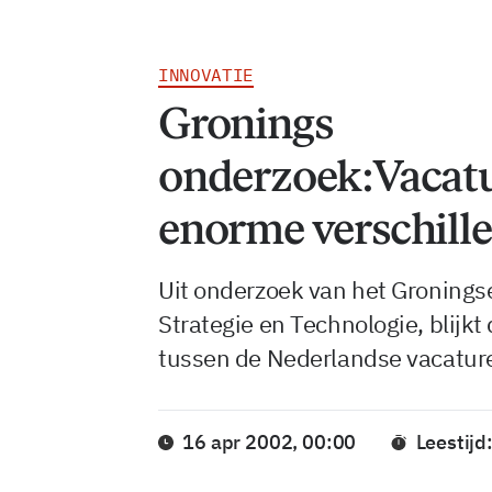
INNOVATIE
Gronings
onderzoek:Vacat
enorme verschill
Uit onderzoek van het Gronings
Strategie en Technologie, blijkt 
tussen de Nederlandse vacature
16 apr 2002, 00:00
Leestijd