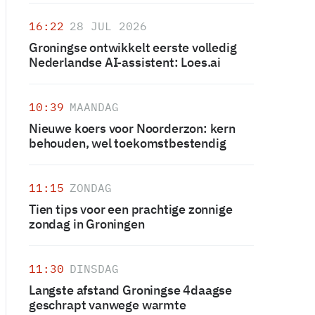
16:22
28 JUL 2026
Groningse ontwikkelt eerste volledig
Nederlandse AI-assistent: Loes.ai
10:39
MAANDAG
Nieuwe koers voor Noorderzon: kern
behouden, wel toekomstbestendig
11:15
ZONDAG
Tien tips voor een prachtige zonnige
zondag in Groningen
11:30
DINSDAG
Langste afstand Groningse 4daagse
geschrapt vanwege warmte