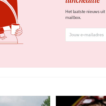
luncheditie
Het laatste nieuws uit
mailbox.