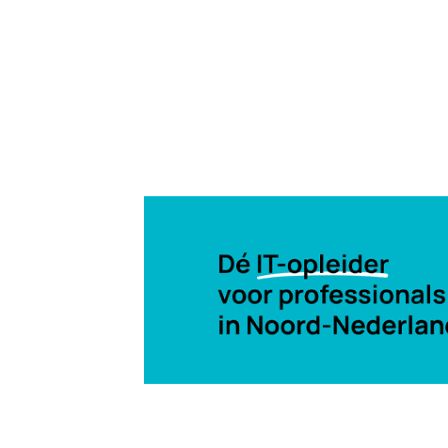
16 apr 2002, 00:00