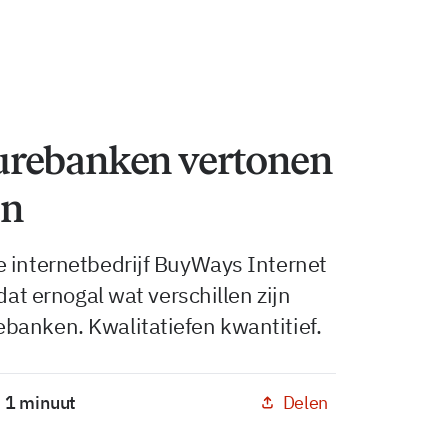
urebanken vertonen
en
e internetbedrijf BuyWays Internet
dat ernogal wat verschillen zijn
banken. Kwalitatiefen kwantitief.
Delen
: 1 minuut