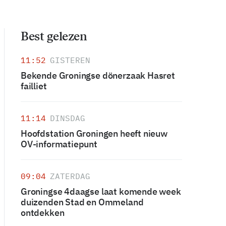
Best gelezen
11:52
GISTEREN
Bekende Groningse dönerzaak Hasret
failliet
11:14
DINSDAG
Hoofdstation Groningen heeft nieuw
OV-informatiepunt
09:04
ZATERDAG
Groningse 4daagse laat komende week
duizenden Stad en Ommeland
ontdekken