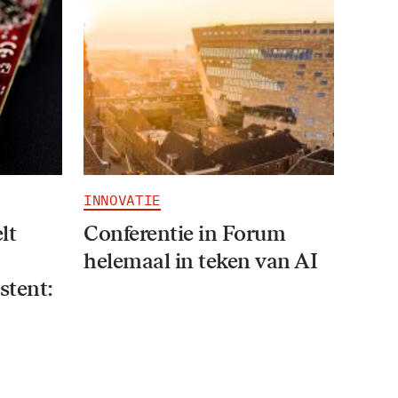
INNOVATIE
lt
Conferentie in Forum
helemaal in teken van AI
stent: