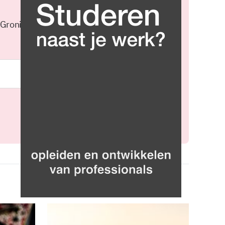
 Groningen elke middag in je
Meld je aan