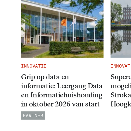
INNOVATIE
INNOVAT
Grip op data en
Super
informatie: Leergang Data
mogeli
en Informatiehuishouding
Stroka
in oktober 2026 van start
Hoogk
PARTNER