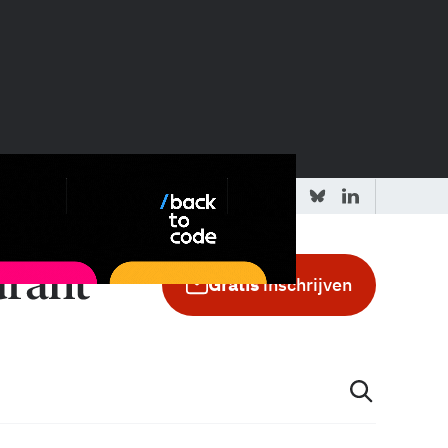
 redactie
Adverteren in de GIC
Gratis
inschrijven