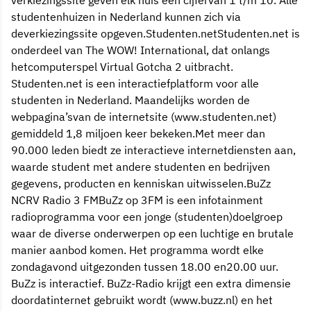
studentenhuizen in Nederland kunnen zich via
deverkiezingssite opgeven.Studenten.netStudenten.net is
onderdeel van The WOW! International, dat onlangs
hetcomputerspel Virtual Gotcha 2 uitbracht.
Studenten.net is een interactiefplatform voor alle
studenten in Nederland. Maandelijks worden de
webpagina’svan de internetsite (www.studenten.net)
gemiddeld 1,8 miljoen keer bekeken.Met meer dan
90.000 leden biedt ze interactieve internetdiensten aan,
waarde student met andere studenten en bedrijven
gegevens, producten en kenniskan uitwisselen.BuZz
NCRV Radio 3 FMBuZz op 3FM is een infotainment
radioprogramma voor een jonge (studenten)doelgroep
waar de diverse onderwerpen op een luchtige en brutale
manier aanbod komen. Het programma wordt elke
zondagavond uitgezonden tussen 18.00 en20.00 uur.
BuZz is interactief. BuZz-Radio krijgt een extra dimensie
doordatinternet gebruikt wordt (www.buzz.nl) en het