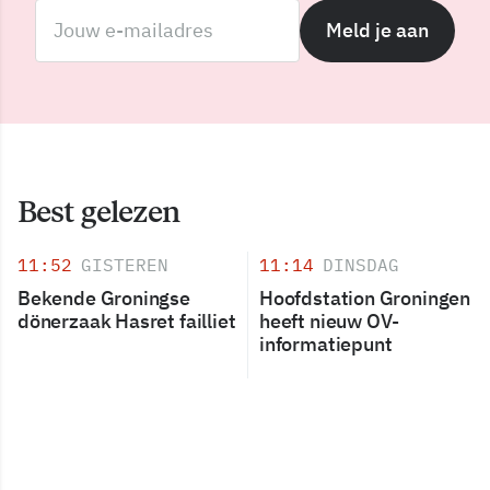
Meld je aan
Best gelezen
11:52
GISTEREN
11:14
DINSDAG
Bekende Groningse
Hoofdstation Groningen
dönerzaak Hasret failliet
heeft nieuw OV-
informatiepunt