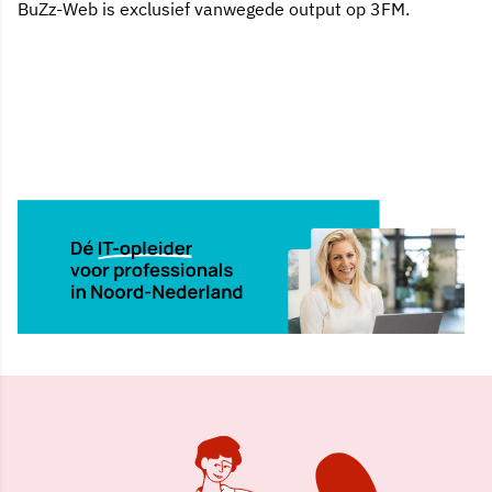
BuZz-Web is exclusief vanwegede output op 3FM.
19 apr 2002, 00:00
Delen