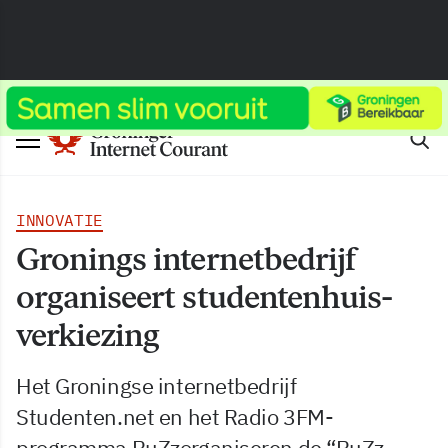
INNOVATIE
Gronings internetbedrijf
organiseert studentenhuis-
verkiezing
Het Groningse internetbedrijf
Studenten.net en het Radio 3FM-
programma BuZzorganiseren de “BuZz