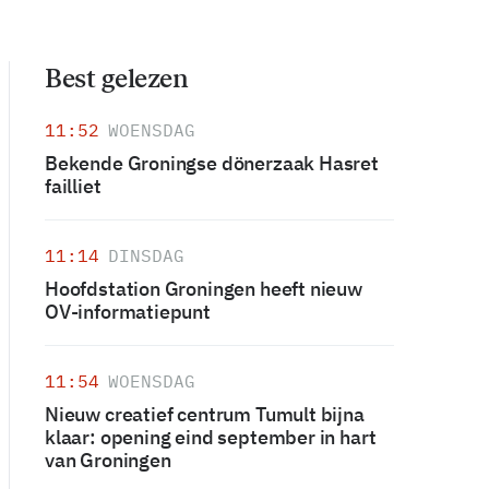
Best gelezen
11:52
WOENSDAG
Bekende Groningse dönerzaak Hasret
failliet
11:14
DINSDAG
Hoofdstation Groningen heeft nieuw
OV-informatiepunt
11:54
WOENSDAG
Nieuw creatief centrum Tumult bijna
klaar: opening eind september in hart
van Groningen