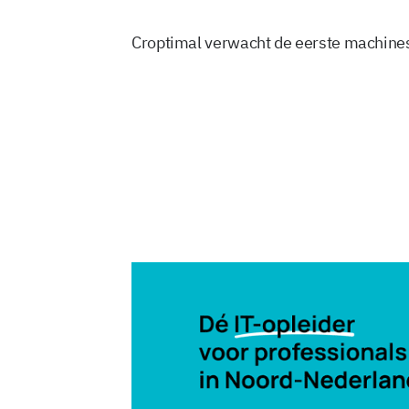
Croptimal verwacht de eerste machines
8 sep 2025, 11:15