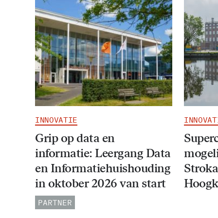
INNOVATIE
INNOVAT
Grip op data en
Super
informatie: Leergang Data
mogeli
en Informatiehuishouding
Stroka
in oktober 2026 van start
Hoogk
PARTNER