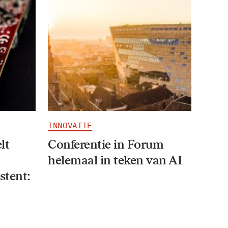
INNOVATIE
lt
Conferentie in Forum
helemaal in teken van AI
stent: