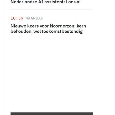
Nederlandse AI-assistent: Loes.ai
10:39
MAANDAG
Nieuwe koers voor Noorderzon: kern
behouden, wel toekomstbestendig