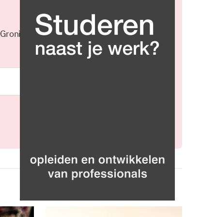
 Groningen elke middag in je
Meld je aan