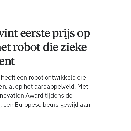
int eerste prijs op
t robot die zieke
ent
 heeft een robot ontwikkeld die
n, al op het aardappelveld. Met
nnovation Award tijdens de
, een Europese beurs gewijd aan