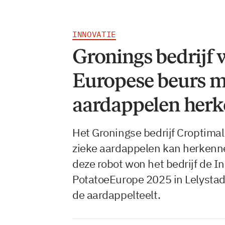
INNOVATIE
Gronings bedrijf w
Europese beurs me
aardappelen herk
Het Groningse bedrijf Croptimal
zieke aardappelen kan herkenne
deze robot won het bedrijf de I
PotatoeEurope 2025 in Lelystad
de aardappelteelt.