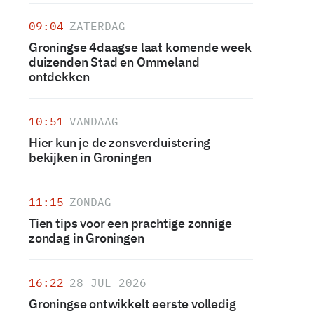
09:04
ZATERDAG
Groningse 4daagse laat komende week
duizenden Stad en Ommeland
ontdekken
10:51
VANDAAG
Hier kun je de zonsverduistering
bekijken in Groningen
11:15
ZONDAG
Tien tips voor een prachtige zonnige
zondag in Groningen
16:22
28 JUL 2026
Groningse ontwikkelt eerste volledig