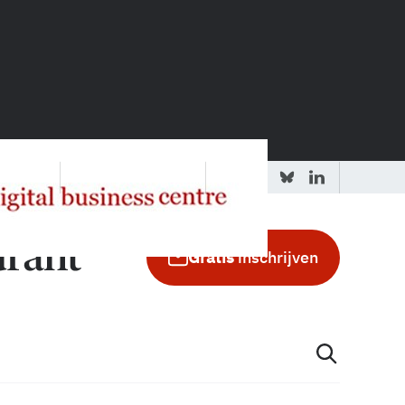
 redactie
Adverteren in de GIC
Gratis
inschrijven