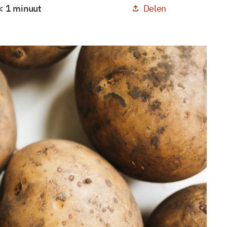
Delen
 < 1 minuut