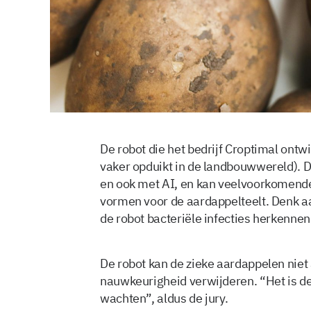
De robot die het bedrijf Croptimal ontwi
vaker opduikt in de landbouwwereld). 
en ook met AI, en kan veelvoorkomende
vormen voor de aardappelteelt. Denk aa
de robot bacteriële infecties herkennen
De robot kan de zieke aardappelen niet
nauwkeurigheid verwijderen. “Het is de 
wachten”, aldus de jury.