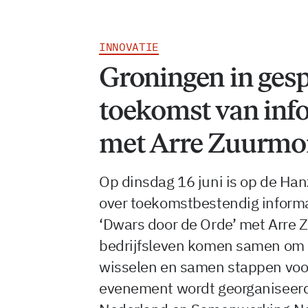
INNOVATIE
Groningen in gesp
toekomst van inf
met Arre Zuurm
Op dinsdag 16 juni is op de Ha
over toekomstbestendig inform
‘Dwars door de Orde’ met Arre 
bedrijfsleven komen samen om k
wisselen en samen stappen vooru
evenement wordt georganiseer