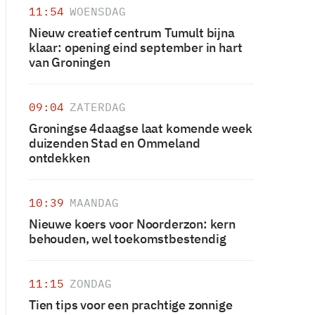
11:54
WOENSDAG
Nieuw creatief centrum Tumult bijna
klaar: opening eind september in hart
van Groningen
09:04
ZATERDAG
Groningse 4daagse laat komende week
duizenden Stad en Ommeland
ontdekken
10:39
MAANDAG
Nieuwe koers voor Noorderzon: kern
behouden, wel toekomstbestendig
11:15
ZONDAG
Tien tips voor een prachtige zonnige