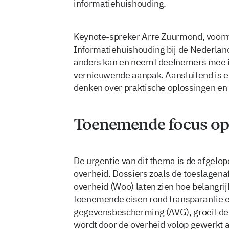
informatiehuishouding.
Keynote-spreker Arre Zuurmond, voor
Informatiehuishouding bij de Nederlands
anders kan en neemt deelnemers mee in
vernieuwende aanpak. Aansluitend is e
denken over praktische oplossingen e
Toenemende focus op
De urgentie van dit thema is de afgelo
overheid. Dossiers zoals de toeslagena
overheid (Woo) laten zien hoe belangrij
toenemende eisen rond transparantie e
gegevensbescherming (AVG), groeit de 
wordt door de overheid volop gewerkt a