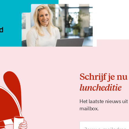
Delen
Schrijf je nu
luncheditie
Het laatste nieuws uit
mailbox.