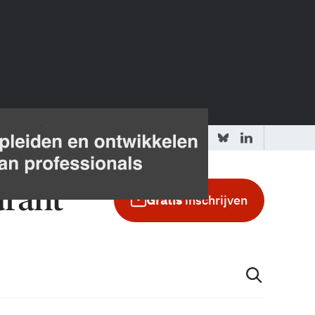
 redactie
Adverteren in de GIC
Gratis
inschrijven