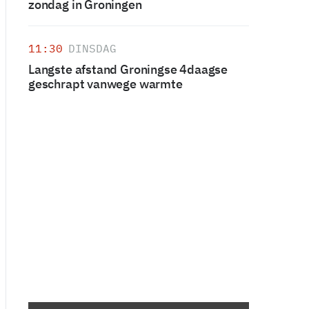
zondag in Groningen
11:30
DINSDAG
Langste afstand Groningse 4daagse
geschrapt vanwege warmte