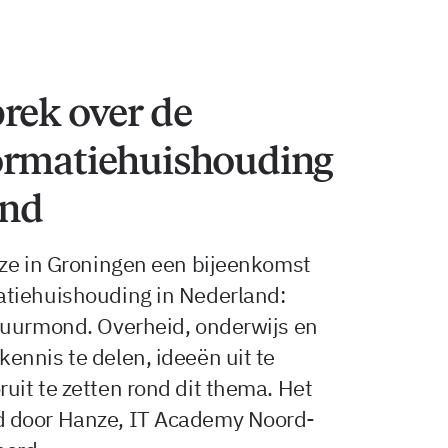
rek over de
ormatiehuishouding
ond
nze in Groningen een bijeenkomst
atiehuishouding in Nederland:
Zuurmond. Overheid, onderwijs en
ennis te delen, ideeën uit te
it te zetten rond dit thema. Het
d door Hanze, IT Academy Noord-