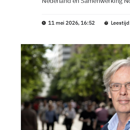
Nederland en Samenwerking No
11 mei 2026, 16:52
Leestijd