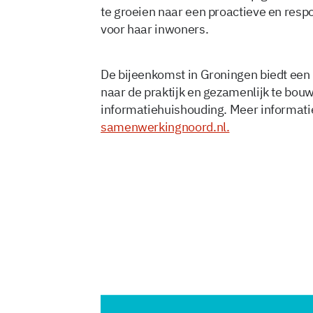
te groeien naar een proactieve en resp
voor haar inwoners.
De bijeenkomst in Groningen biedt een
naar de praktijk en gezamenlijk te bo
informatiehuishouding. Meer informatie
samenwerkingnoord.nl.