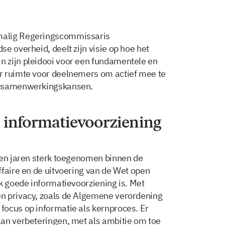
malig Regeringscommissaris
e overheid, deelt zijn visie op hoe het
 zijn pleidooi voor een fundamentele en
r ruimte voor deelnemers om actief mee te
n samenwerkingskansen.
 informatievoorziening
pen jaren sterk toegenomen binnen de
ffaire en de uitvoering van de Wet open
k goede informatievoorziening is. Met
n privacy, zoals de Algemene verordening
focus op informatie als kernproces. Er
an verbeteringen, met als ambitie om toe