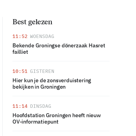
Best gelezen
11:52
WOENSDAG
Bekende Groningse dönerzaak Hasret
failliet
10:51
GISTEREN
Hier kun je de zonsverduistering
bekijken in Groningen
11:14
DINSDAG
Hoofdstation Groningen heeft nieuw
OV-informatiepunt