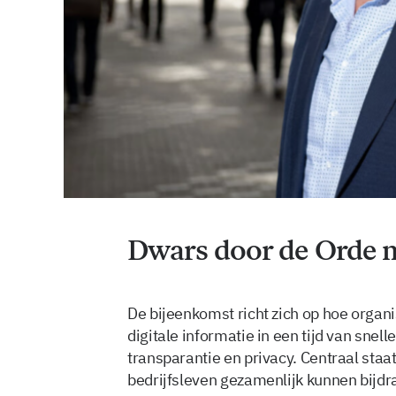
Dwars door de Orde 
De bijeenkomst richt zich op hoe orga
digitale informatie in een tijd van sne
transparantie en privacy. Centraal staa
bedrijfsleven gezamenlijk kunnen bijd