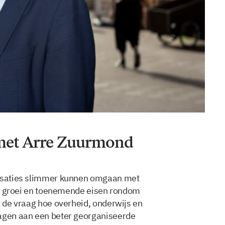
met Arre Zuurmond
nisaties slimmer kunnen omgaan met
lle groei en toenemende eisen rondom
t de vraag hoe overheid, onderwijs en
ragen aan een beter georganiseerde