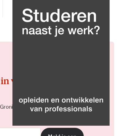
 in voor de
 Groningen elke middag in je