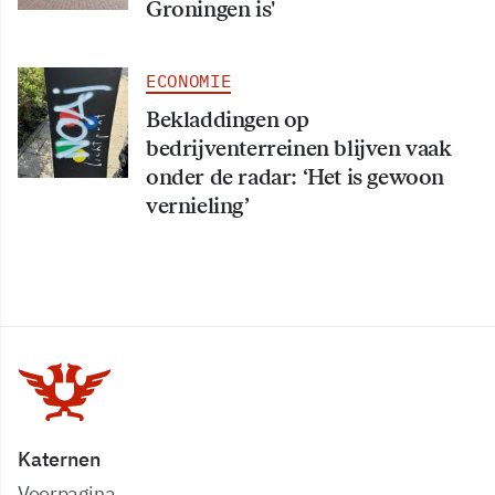
Groningen is'
ECONOMIE
Bekladdingen op
bedrijventerreinen blijven vaak
onder de radar: ‘Het is gewoon
vernieling’
Katernen
Voorpagina