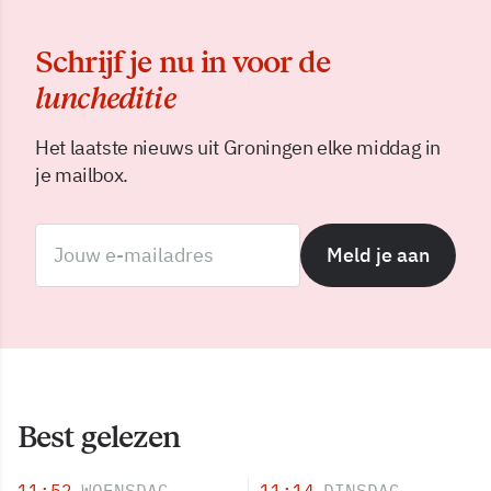
Schrijf je nu in voor de
luncheditie
Het laatste nieuws uit Groningen elke middag in
je mailbox.
Meld je aan
Best gelezen
11:52
WOENSDAG
11:14
DINSDAG