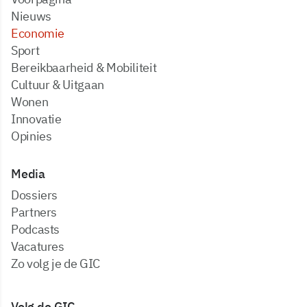
Nieuws
Economie
Sport
Bereikbaarheid & Mobiliteit
Cultuur & Uitgaan
Wonen
Innovatie
Opinies
Media
dossiers
partners
podcasts
vacatures
zo volg je de GIC
Volg de GIC