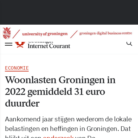
ECONOMIE
Woonlasten Groningen in
2022 gemiddeld 31 euro
duurder
Aankomend jaar stijgen wederom de lokale
belastingen en heffingen in Groningen. Dat
blijkt uit een
onderzoek
van De