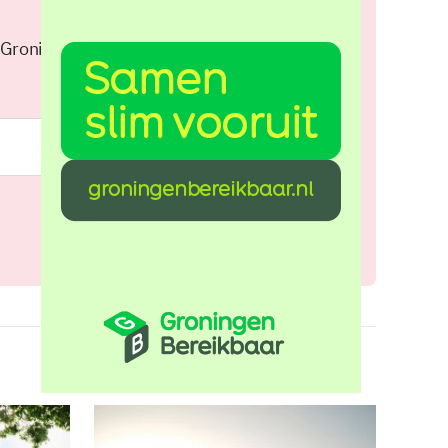
 Groningen elke middag in je
Meld je aan