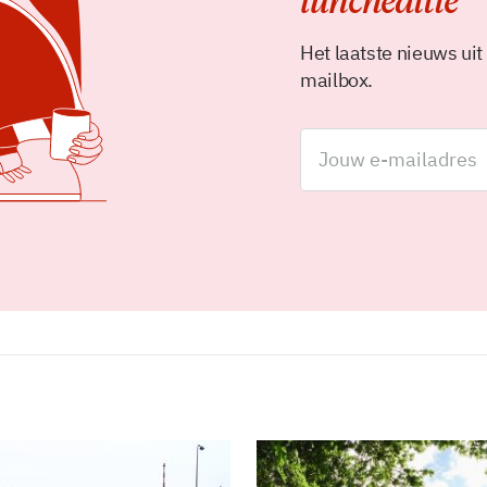
luncheditie
Het laatste nieuws uit
mailbox.