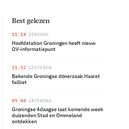
Best gelezen
11:14
DINSDAG
Hoofdstation Groningen heeft nieuw
OV-informatiepunt
11:52
GISTEREN
Bekende Groningse dönerzaak Hasret
failliet
09:04
ZATERDAG
Groningse 4daagse laat komende week
duizenden Stad en Ommeland
ontdekken