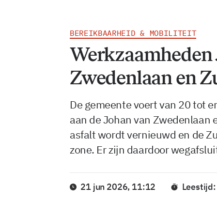
BEREIKBAARHEID & MOBILITEIT
Werkzaamheden 
Zwedenlaan en Z
De gemeente voert van 20 tot e
aan de Johan van Zwedenlaan e
asfalt wordt vernieuwd en de Z
zone. Er zijn daardoor wegafslui
21 jun 2026, 11:12
Leestijd