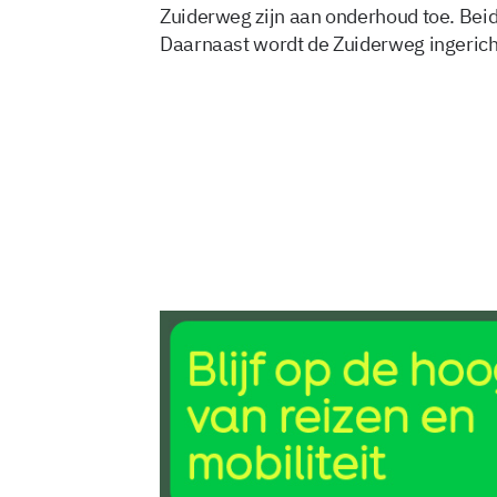
Zuiderweg zijn aan onderhoud toe. Beid
Daarnaast wordt de Zuiderweg ingericht
21 jun 2026, 11:12