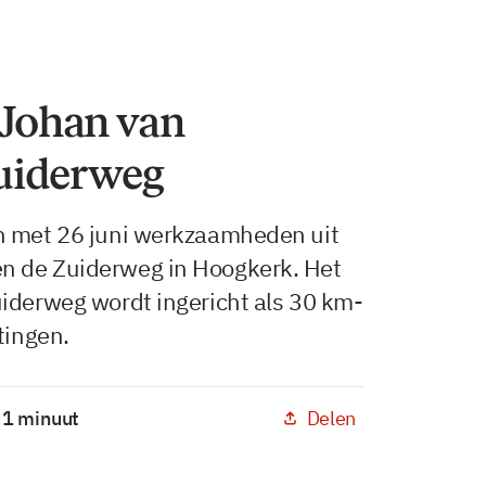
Johan van
uiderweg
n met 26 juni werkzaamheden uit
n de Zuiderweg in Hoogkerk. Het
uiderweg wordt ingericht als 30 km-
tingen.
Delen
: 1 minuut