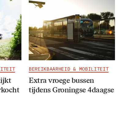
LITEIT
BEREIKBAARHEID & MOBILITEIT
ijkt
Extra vroege bussen
rkocht
tijdens Groningse 4daagse