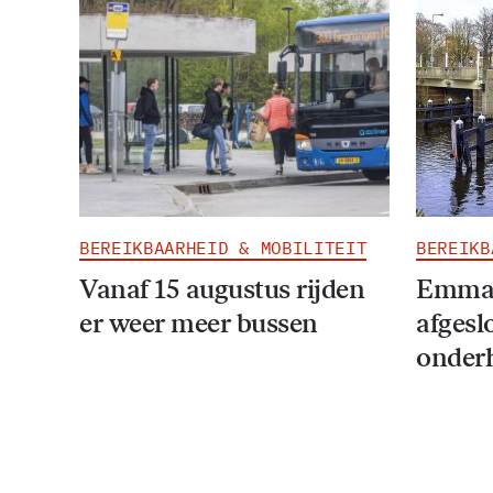
BEREIKBAARHEID & MOBILITEIT
BEREIKB
Vanaf 15 augustus rijden
Emmab
er weer meer bussen
afgesl
onder