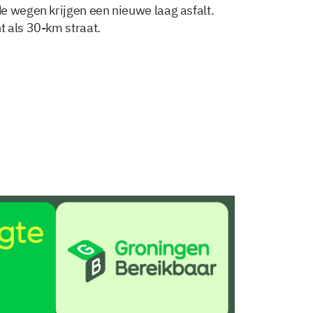
e wegen krijgen een nieuwe laag asfalt.
 als 30-km straat.
Delen