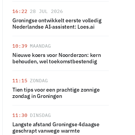
16:22
28 JUL 2026
Groningse ontwikkelt eerste volledig
Nederlandse AI-assistent: Loes.ai
10:39
MAANDAG
Nieuwe koers voor Noorderzon: kern
behouden, wel toekomstbestendig
11:15
ZONDAG
Tien tips voor een prachtige zonnige
zondag in Groningen
11:30
DINSDAG
Langste afstand Groningse 4daagse
geschrapt vanwege warmte