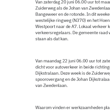
Van zaterdag 20 juni 06.00 uur tot maa
Zuiderweg als de Johan van Zwedenlaan
Bangeweer en de rotonde. In dit weeke
westelijke ringweg (N370) en het Hoend
Westpoort naar de A7. Lokaal verkeer ka
verkeersregelaars. De gemeente raad we
staan als dat kan.
Van maandag 22 juni 06.00 uur tot zate
dicht voor autoverkeer in beide richti
Dijkstralaan. Deze week is de Zuiderweg
spoorovergang en de Johan Dijkstralaa
van Zwedenlaan.
Waarom vinden er werkzaamheden plaa