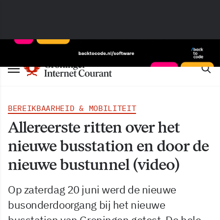
BEREIKBAARHEID & MOBILITEIT
Allereerste ritten over het
nieuwe busstation en door de
nieuwe bustunnel (video)
Op zaterdag 20 juni werd de nieuwe
busonderdoorgang bij het nieuwe
busstation van Groningen getest. De hele