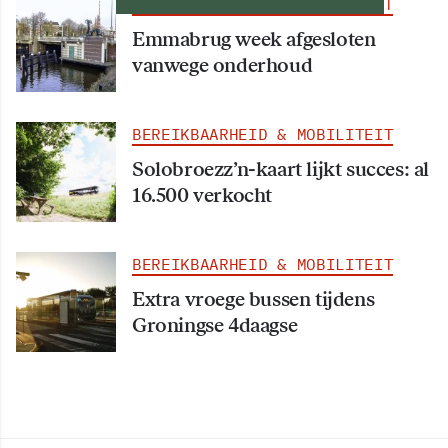
BEREIKBAARHEID & MOBILITEIT
Emmabrug week afgesloten
vanwege onderhoud
BEREIKBAARHEID & MOBILITEIT
Solobroezz’n-kaart lijkt succes: al
16.500 verkocht
BEREIKBAARHEID & MOBILITEIT
Extra vroege bussen tijdens
Groningse 4daagse