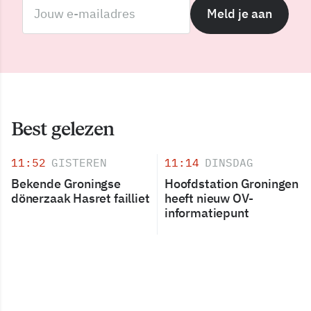
Meld je aan
Best gelezen
11:52
GISTEREN
11:14
DINSDAG
Bekende Groningse
Hoofdstation Groningen
dönerzaak Hasret failliet
heeft nieuw OV-
informatiepunt