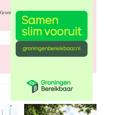
 Groningen elke middag in je
Meld je aan